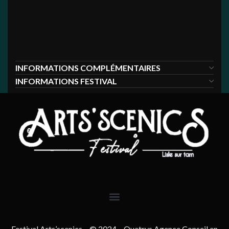
INFORMATIONS COMPLÉMENTAIRES
INFORMATIONS FESTIVAL
Festival Arts’scenics – © 2024 – Quatrys Agence Conseil en