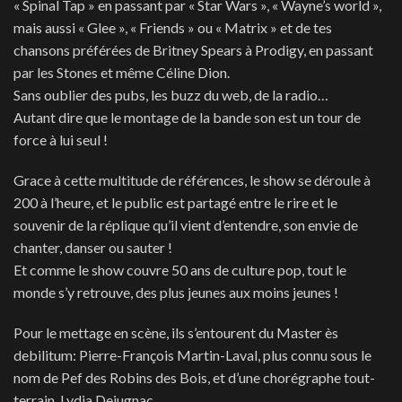
« Spinal Tap » en passant par « Star Wars », « Wayne’s world »,
mais aussi « Glee », « Friends » ou « Matrix » et de tes
chansons préférées de Britney Spears à Prodigy, en passant
par les Stones et même Céline Dion.
Sans oublier des pubs, les buzz du web, de la radio…
Autant dire que le montage de la bande son est un tour de
force à lui seul !
Grace à cette multitude de
références, le show se déroule à
200 à l’heure, et le public est partagé entre le rire et le
souvenir de la réplique qu’il vient d’entendre, son envie de
chanter, danser ou sauter !
Et comme le show couvre 50 ans de culture pop, tout le
monde s’y retrouve, des plus jeunes aux moins jeunes !
Pour le mettage en scène, ils s’entourent du Master ès
debilitum: Pierre-François Martin-Laval, plus connu sous le
nom de Pef des Robins des Bois, et d’une chorégraphe tout-
terrain, Lydia Dejugnac.