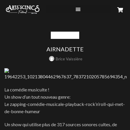
ACTUALITÉS
AIRNADETTE
Brice Vaissière
La comédie musiculte !
Un show d’un tout nouveau genre:
Le zapping-comédie-musicale-playback-rock’n’roll-qui-met-
de-bonne-humeur
Un show qui utilise plus de 317 sources sonores cultes, de