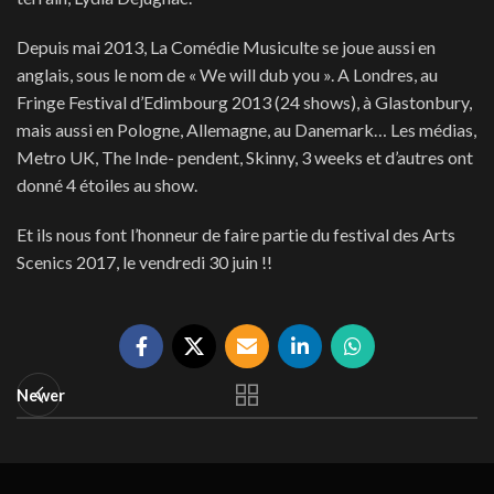
Depuis mai 2013, La Comédie Musiculte se joue aussi en
anglais, sous le nom de « We will dub you ». A Londres, au
Fringe Festival d’Edimbourg 2013 (24 shows), à Glastonbury,
mais aussi en Pologne, Allemagne, au Danemark… Les médias,
Metro UK, The Inde- pendent, Skinny, 3 weeks et d’autres ont
donné 4 étoiles au show.
Et ils nous font l’honneur de faire partie du festival des Arts
Scenics 2017, le vendredi 30 juin !!
Newer